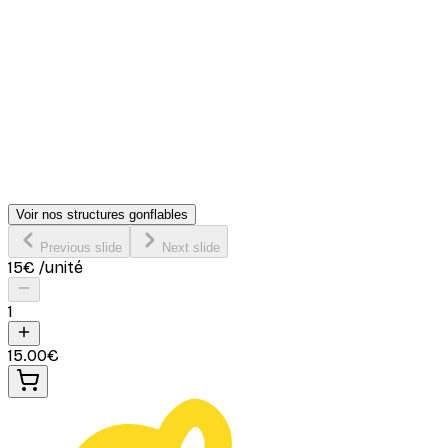
Voir nos structures gonflables
Previous slide
Next slide
15
€
/unité
1
15.00
€