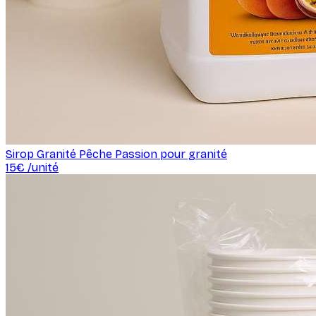
Sirop Granité Pêche Passion pour granité
15
€ /
unité