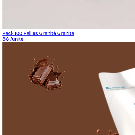
Pack 100 Pailles Granité Granita
8
€ /
unité