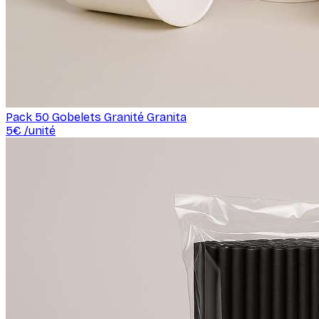
Pack 50 Gobelets Granité Granita
5
€ /
unité