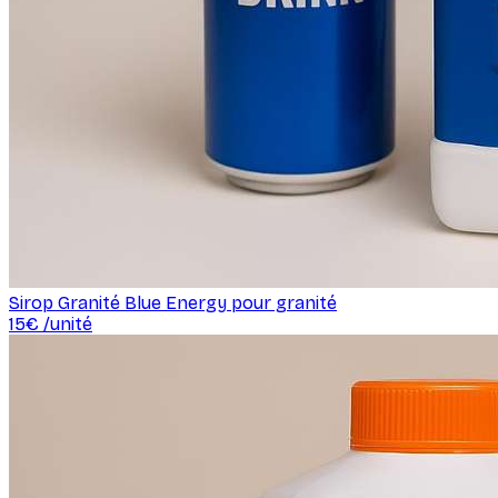
Sirop Granité Blue Energy pour granité
15
€ /
unité