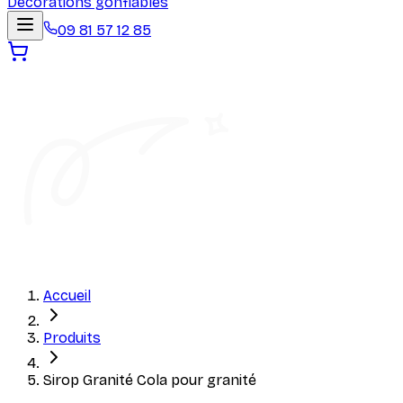
Décorations gonflables
09 81 57 12 85
Accueil
Produits
Sirop Granité Cola pour granité