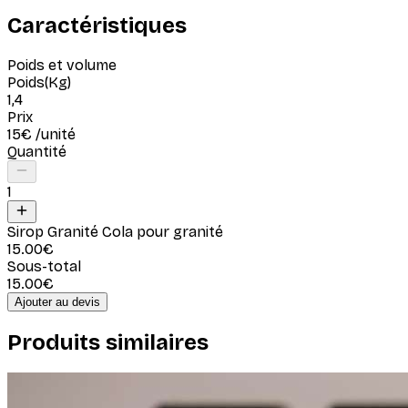
Caractéristiques
Poids et volume
Poids
(
Kg
)
1,4
Prix
15
€
/unité
Quantité
1
Sirop Granité Cola pour granité
15.00
€
Sous-total
15.00
€
Ajouter au devis
Produits similaires