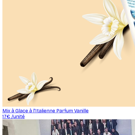
Mix à Glace à l'Italienne Parfum Vanille
17
€ /
unité