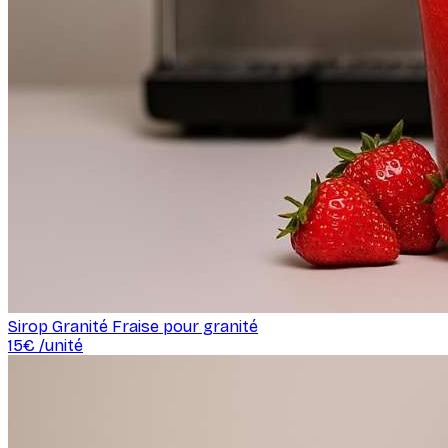
Sirop Granité Fraise pour granité
15
€ /
unité