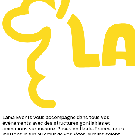
Lama Events vous accompagne dans tous vos
événements avec des structures gonflables et
animations sur mesure. Basés en Île-de-France, nous
mettons le fun au cœur de vos fêtes, qu’elles soient