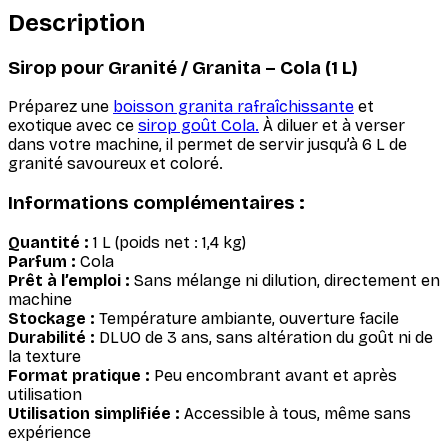
Description
Sirop pour Granité / Granita – Cola (1 L)
Préparez une
boisson granita rafraîchissante
et
exotique avec ce
sirop goût Cola.
À diluer et à verser
dans votre machine, il permet de servir jusqu’à 6 L de
granité savoureux et coloré.
Informations complémentaires :
Quantité :
1 L (poids net : 1,4 kg)
Parfum :
Cola
Prêt à l’emploi :
Sans mélange ni dilution, directement en
machine
Stockage :
Température ambiante, ouverture facile
Durabilité :
DLUO de 3 ans, sans altération du goût ni de
la texture
Format pratique :
Peu encombrant avant et après
utilisation
Utilisation simplifiée :
Accessible à tous, même sans
expérience