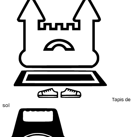
Tapis de
sol