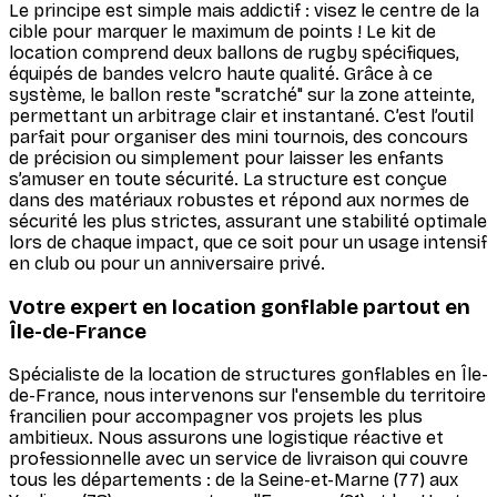
Le principe est simple mais addictif : visez le centre de la
cible pour marquer le maximum de points ! Le kit de
location comprend deux ballons de rugby spécifiques,
équipés de bandes velcro haute qualité. Grâce à ce
système, le ballon reste "scratché" sur la zone atteinte,
permettant un arbitrage clair et instantané. C’est l’outil
parfait pour organiser des mini tournois, des concours
de précision ou simplement pour laisser les enfants
s’amuser en toute sécurité. La structure est conçue
dans des matériaux robustes et répond aux normes de
sécurité les plus strictes, assurant une stabilité optimale
lors de chaque impact, que ce soit pour un usage intensif
en club ou pour un anniversaire privé.
Votre expert en location gonflable partout en
Île-de-France
Spécialiste de la location de structures gonflables en Île-
de-France, nous intervenons sur l'ensemble du territoire
francilien pour accompagner vos projets les plus
ambitieux. Nous assurons une logistique réactive et
professionnelle avec un service de livraison qui couvre
tous les départements : de la Seine-et-Marne (77) aux