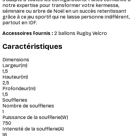
notre expertise pour transformer votre kermesse,
séminaire ou arbre de Noël en un succès retentissant
grâce à ce jeu sportif qui ne laisse personne indifférent,
partout en IDF.
Accessoires fournis :
2 ballons Rugby Velcro
Caractéristiques
Dimensions
Largeur
(
m
)
1,5
Hauteur
(
m
)
2,5
Profondeur
(
m
)
1,5
Souffleries
Nombre de souffleries
1
Puissance de la soufflerie
(
W
)
750
Intensité de la soufflerie
(
A
)
16