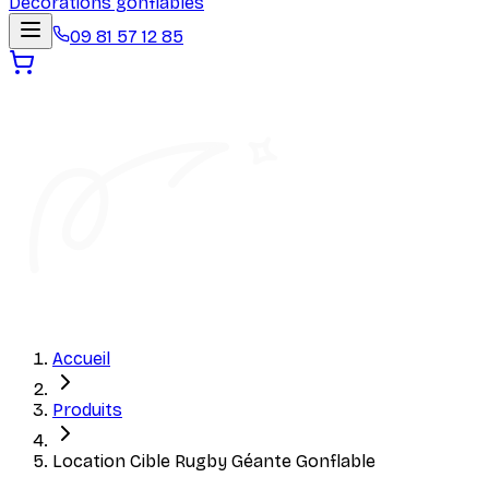
Décorations gonflables
09 81 57 12 85
Accueil
Produits
Location Cible Rugby Géante Gonflable