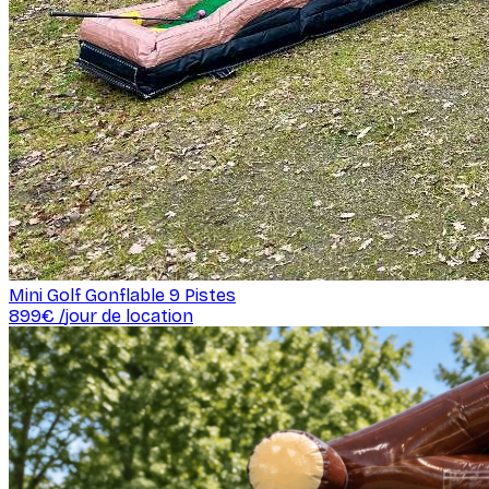
Mini Golf Gonflable 9 Pistes
899
€ /
jour de location