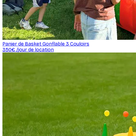
Panier de Basket Gonflable 3 Couloirs
350
€ /
jour de location