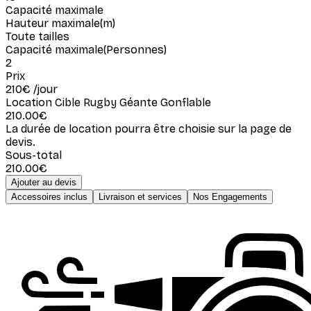
Capacité maximale
Hauteur maximale
(
m
)
Toute tailles
Capacité maximale
(
Personnes
)
2
Prix
210
€
/jour
Location Cible Rugby Géante Gonflable
210.00
€
La durée de location pourra être choisie sur la page de
devis.
Sous-total
210.00
€
Ajouter au devis
Accessoires inclus
Livraison et services
Nos Engagements