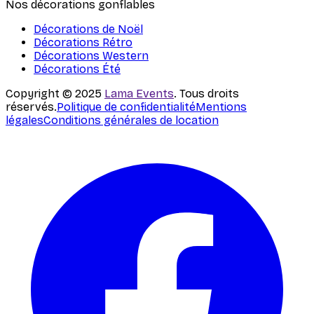
Nos décorations gonflables
Décorations de Noël
Décorations Rétro
Décorations Western
Décorations Été
Copyright © 2025
Lama Events
. Tous droits
réservés.
Politique de confidentialité
Mentions
légales
Conditions générales de location