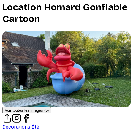
Location
Homard Gonflable
Cartoon
Voir toutes les images (
5
)
Décorations Été