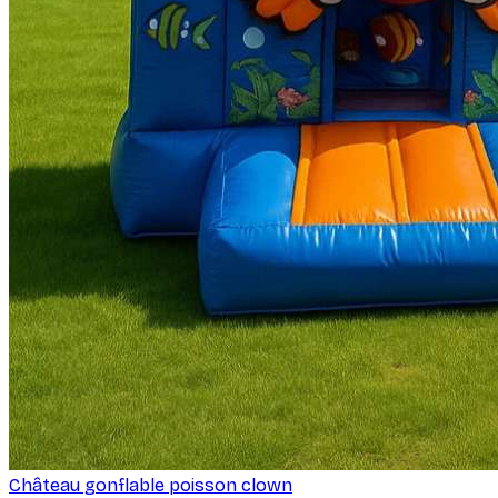
Château gonflable poisson clown