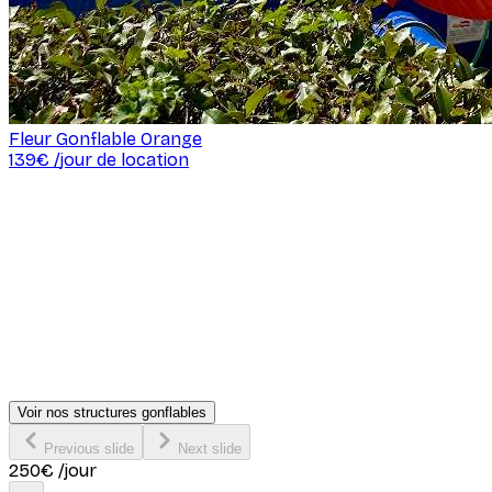
Fleur Gonflable Orange
139
€ /
jour de location
Voir nos structures gonflables
Previous slide
Next slide
250
€
/jour