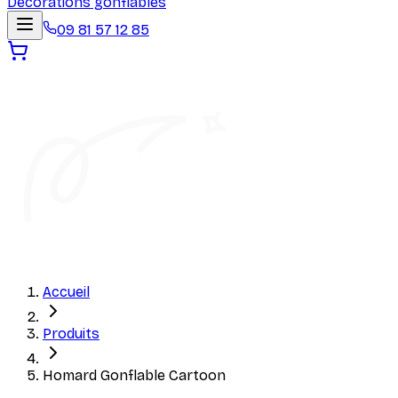
Décorations gonflables
09 81 57 12 85
Accueil
Produits
Homard Gonflable Cartoon