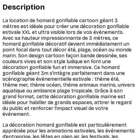
Description
La location de homard gonflable cartoon géant 3
mètres est idéale pour créer une décoration gonflable
estivale XXL et ultra visible lors de vos événements.
Avec sa hauteur impressionnante de 3 mètres, ce
homard gonflable décoratif devient immédiatement un
point focal dans tout décor été, plage, océan ou monde
marin. Son design cartoon façon bande dessinée, ses
couleurs vives et son style ludique en font une
décoration gonflable fun et immersive. Ce homard
gonflable géant 3m s’intègre parfaitement dans une
scénographie événementielle estivale : thème été,
thème mer, thème océan, thème animaux marins, univers
aquatique ou ambiance plage tropicale. Grâce à son
grand format, cette décoration gonflable marine est
idéale pour habiller de grands espaces, attirer le regard
du public et renforcer l’impact visuel de votre
événement.
La décoration homard gonflable est particulièrement
appréciée pour les animations estivales, les événements
d’entreprise, les fêtes en plein air, les festivals, les