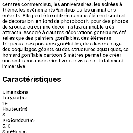
centres commerciaux, les anniversaires, les soirées à
thème, les événements familiaux ou les animations
enfants. Elle peut être utilisée comme élément central
de décoration, en fond de photobooth, pour des photos
de groupe, ou comme décor Instagrammable très
attractif. Associé à d’autres décorations gonflables été
telles que des palmiers gonflables, des éléments
tropicaux, des poissons gonflables, des décors plage,
des coquillages géants ou des structures aquatiques, ce
homard gonflable cartoon 3 mètres permet de créer
une ambiance marine festive, conviviale et totalement
immersive.
Caractéristiques
Dimensions
Largeur
(
m
)
1,9
Hauteur
(
m
)
3
Profondeur
(
m
)
3,10
Souffleries