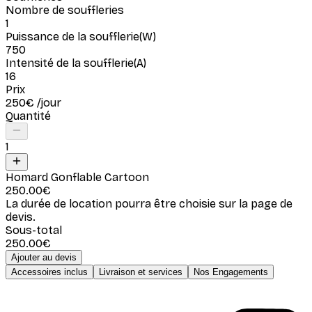
Nombre de souffleries
1
Puissance de la soufflerie
(
W
)
750
Intensité de la soufflerie
(
A
)
16
Prix
250
€
/jour
Quantité
1
Homard Gonflable Cartoon
250.00
€
La durée de location pourra être choisie sur la page de
devis.
Sous-total
250.00
€
Ajouter au devis
Accessoires inclus
Livraison et services
Nos Engagements