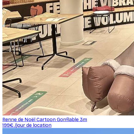
Renne de Noël Cartoon Gonflable 3m
199
€ /
jour de location