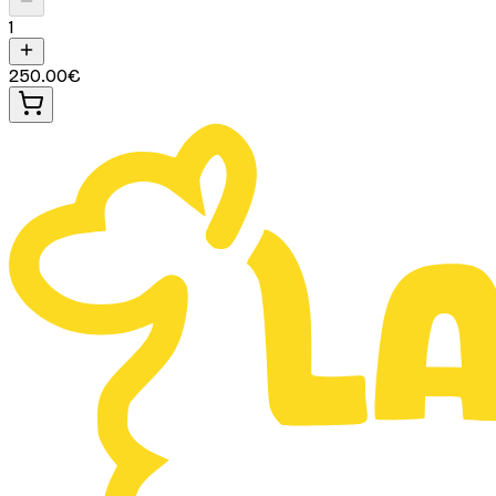
1
250.00
€