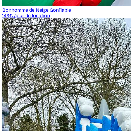
Bonhomme de Neige Gonflable
149
€ /
jour de location