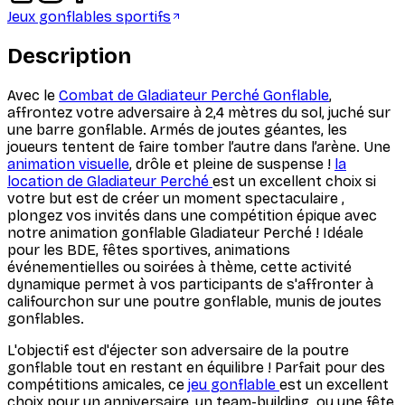
Jeux gonflables sportifs
Description
Avec le
Combat de Gladiateur Perché Gonflable
,
affrontez votre adversaire à 2,4 mètres du sol, juché sur
une barre gonflable. Armés de joutes géantes, les
joueurs tentent de faire tomber l’autre dans l’arène. Une
animation visuelle
, drôle et pleine de suspense !
la
location de Gladiateur Perché
est un excellent choix si
votre but est de créer un moment spectaculaire ,
plongez vos invités dans une compétition épique avec
notre animation gonflable Gladiateur Perché ! Idéale
pour les BDE, fêtes sportives, animations
événementielles ou soirées à thème, cette activité
dynamique permet à vos participants de s'affronter à
califourchon sur une poutre gonflable, munis de joutes
gonflables.
L'objectif est d'éjecter son adversaire de la poutre
gonflable tout en restant en équilibre ! Parfait pour des
compétitions amicales, ce
jeu gonflable
est un excellent
choix pour un anniversaire, un team-building, ou une fête