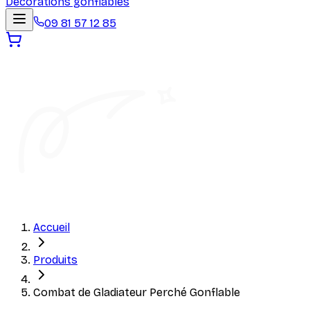
Décorations gonflables
09 81 57 12 85
Accueil
Produits
Combat de Gladiateur Perché Gonflable