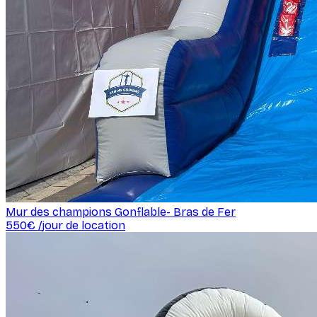
Mur des champions Gonflable- Bras de Fer
550
€ /
jour de location