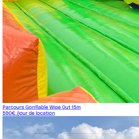
Parcours Gonflable Wipe Out 15m
590
€ /
jour de location