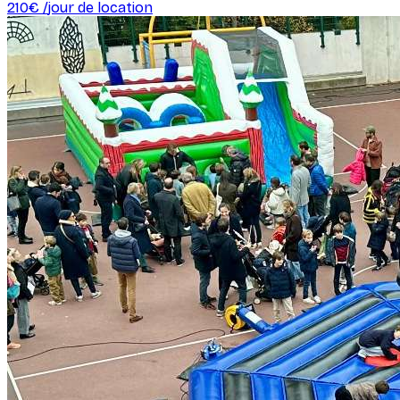
210
€ /
jour de location