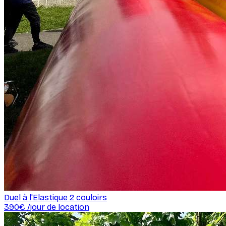
Duel à l'Elastique 2 couloirs
390
€ /
jour de location